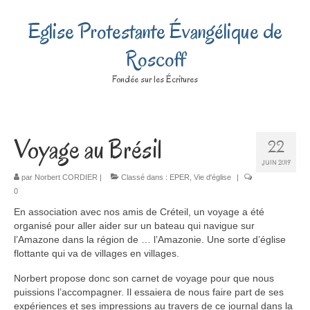
Eglise Protestante Évangélique de
Roscoff
Fondée sur les Écritures
Voyage au Brésil
22
JUIN 2019
par
Norbert CORDIER
|
Classé dans :
EPER
,
Vie d'église
|
0
En association avec nos amis de Créteil, un voyage a été
organisé pour aller aider sur un bateau qui navigue sur
l’Amazone dans la région de … l’Amazonie. Une sorte d’église
flottante qui va de villages en villages.
Norbert propose donc son carnet de voyage pour que nous
puissions l’accompagner. Il essaiera de nous faire part de ses
expériences et ses impressions au travers de ce journal dans la