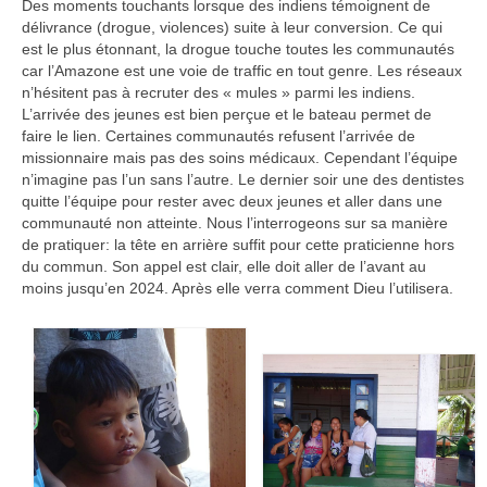
Des moments touchants lorsque des indiens témoignent de
délivrance (drogue, violences) suite à leur conversion. Ce qui
est le plus étonnant, la drogue touche toutes les communautés
car l’Amazone est une voie de traffic en tout genre. Les réseaux
n’hésitent pas à recruter des « mules » parmi les indiens.
L’arrivée des jeunes est bien perçue et le bateau permet de
faire le lien. Certaines communautés refusent l’arrivée de
missionnaire mais pas des soins médicaux. Cependant l’équipe
n’imagine pas l’un sans l’autre. Le dernier soir une des dentistes
quitte l’équipe pour rester avec deux jeunes et aller dans une
communauté non atteinte. Nous l’interrogeons sur sa manière
de pratiquer: la tête en arrière suffit pour cette praticienne hors
du commun. Son appel est clair, elle doit aller de l’avant au
moins jusqu’en 2024. Après elle verra comment Dieu l’utilisera.