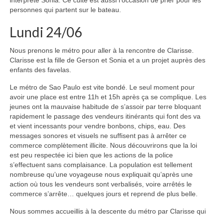
interprète Sonia. Ce culte est aussi l’occasion de prier pour les
personnes qui partent sur le bateau.
Lundi 24/06
Nous prenons le métro pour aller à la rencontre de Clarisse.
Clarisse est la fille de Gerson et Sonia et a un projet auprès des
enfants des favelas.
Le métro de Sao Paulo est vite bondé. Le seul moment pour
avoir une place est entre 11h et 15h après ça se complique. Les
jeunes ont la mauvaise habitude de s’assoir par terre bloquant
rapidement le passage des vendeurs itinérants qui font des va
et vient incessants pour vendre bonbons, chips, eau. Des
messages sonores et visuels ne suffisent pas à arrêter ce
commerce complètement illicite. Nous découvrirons que la loi
est peu respectée ici bien que les actions de la police
s’effectuent sans complaisance. La population est tellement
nombreuse qu’une voyageuse nous expliquait qu’après une
action où tous les vendeurs sont verbalisés, voire arrêtés le
commerce s’arrête… quelques jours et reprend de plus belle.
Nous sommes accueillis à la descente du métro par Clarisse qui