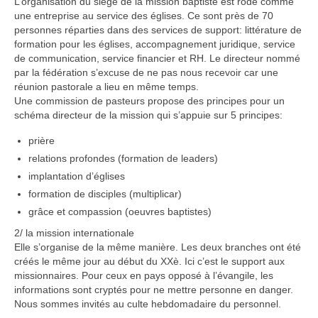
L’organisation du siège de la mission baptiste est rodé comme
une entreprise au service des églises. Ce sont près de 70
personnes réparties dans des services de support: littérature de
formation pour les églises, accompagnement juridique, service
de communication, service financier et RH. Le directeur nommé
par la fédération s’excuse de ne pas nous recevoir car une
réunion pastorale a lieu en même temps.
Une commission de pasteurs propose des principes pour un
schéma directeur de la mission qui s’appuie sur 5 principes:
prière
relations profondes (formation de leaders)
implantation d’églises
formation de disciples (multiplicar)
grâce et compassion (oeuvres baptistes)
2/ la mission internationale
Elle s’organise de la même manière. Les deux branches ont été
créés le même jour au début du XXè. Ici c’est le support aux
missionnaires. Pour ceux en pays opposé à l’évangile, les
informations sont cryptés pour ne mettre personne en danger.
Nous sommes invités au culte hebdomadaire du personnel.