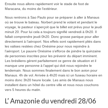
Ensuite nous allons rapidement voir le stade de foot de
Maracana, du moins de l’extérieur.
Nous rentrons à Sao Paulo pour se préparer à aller à Manaus
où se trouve le bateau. Norbert prend le volant et pendant le
voyage, le pasteur s’aperçoit que le billet est prévu pour le jeudi
minuit 20. Pour lui cela a toujours signifié vendredi à 0h20. Il
fallait comprendre jeudi 0h20. Donc grosse panique pour aller
directement à l’aéroport. Nos effets sont rapidement pliés dans
les valises restées chez Onésime pour nous rejoindre à
l’aéroport. Le pauvre Onésime s’efforce de joindre la quinzaine
de personnes inscrites pour les prévenir du départ imminent.
Les brésiliens gèrent parfaitement ce genre de situation et il
manque une personne à l’appel qui doit nous rejoindre le
lendemain. Nous sommes finalement dans le bon avion pour
Manaus. 4h de vol. Arrivée à 4h20 mais ici un fuseau horaire en
moins donc 3h20 heure locale. Les amis de Manaus nous
installent dans un hôtel du centre ville et nous nous couchons
vers 5 heures du matin.
L’ Amazonie du vendredi 28/06