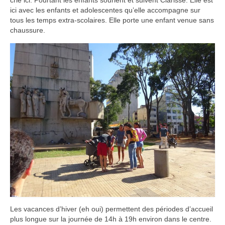
crie ici. Pourtant les enfants sourient et suivent Clarisse. Elle est
ici avec les enfants et adolescentes qu’elle accompagne sur
tous les temps extra-scolaires. Elle porte une enfant venue sans
chaussure.
Les vacances d’hiver (eh oui) permettent des périodes d’accueil
plus longue sur la journée de 14h à 19h environ dans le centre.