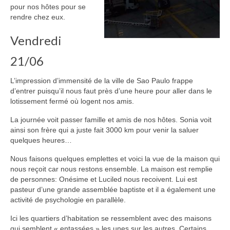
pour nos hôtes pour se
rendre chez eux.
Vendredi
21/06
L’impression d’immensité de la ville de Sao Paulo frappe
d’entrer puisqu’il nous faut près d’une heure pour aller dans le
lotissement fermé où logent nos amis.
La journée voit passer famille et amis de nos hôtes. Sonia voit
ainsi son frère qui a juste fait 3000 km pour venir la saluer
quelques heures…
Nous faisons quelques emplettes et voici la vue de la maison qui
nous reçoit car nous restons ensemble. La maison est remplie
de personnes: Onésime et Luciled nous recoivent. Lui est
pasteur d’une grande assemblée baptiste et il a également une
activité de psychologie en parallèle.
Ici les quartiers d’habitation se ressemblent avec des maisons
qui semblent « entassées » les unes sur les autres. Certains