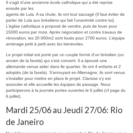
Il s’agit d’une ancienne école catholique qui a été reprise
ensuite par les
agents de Lula. A sa chute, ils ont tout saccagé (Il faut éviter de
parler de Lula aux brésiliens qui fait l’unanimité contre lui).
L’église catholique a proposé de vendre, puis de louer pour
15000 euros par mois. Après négociation et contre travaux de
rénovation, les 20 000m2 sont loués pour 2700 euros. L’équipe
aménage petit à petit avec les bénévoles.
Le projet initial est porté par un couple formé d’un brésilien (un
ancien de la favela) qui s’est converti. Il a épousé une
allemande venue aider dans lle quartier. Ils ont 4 enfants et 2
adoptés (de la favela). S’ennuyant en Allemagne, ils sont venus
s’installer pour mettre en place le projet. Clarisse s’y est
associée et elle accueille les équipes de passage. Nous
participerons à la journée portes ouvertes le 6 juillet (cf page du
6 juillet).
Mardi 25/06 au Jeudi 27/06: Rio
de Janeiro