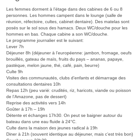
Les femmes dorment à l’étage dans des cabines de 6 ou 8
personnes. Les hommes campent dans le lounge (salle de
réunion, réfectoire, cultes, cabinet dentaire). Des matelas sont
posés sur le sol sous des hamacs. Deux WC/douche pour les
hommes en bas. Chaque cabine a son WC/douche.
Le programme journalier est le suivant:
Lever 7h
Déjeuner 8h (déjeuner à l’européenne: jambon, fromage, oeufs
brouillés, gateau de maïs, fruits du pays – ananas, papaye,
pastèque, melon jaune, thé, café, pain, beurre)
Culte 9h
Visites des communautés, clubs d’enfants et démarrage des
consultations dentaires 10h
Repas 12h (peu varié: crudités, riz, haricots, viande ou poisson
de l’Amazone, pas de dessert)
Reprise des activités vers 14h
Goûter à 17h – 19h
Détente et échanges 17h30. On peut se baigner autour du
bateau dans une eau fluide à 24°C.
Culte dans la maison des jeunes radical à 19h
Diner à 21h (souvent identique au déjeuner, mais c’est très bon)