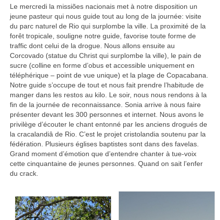
Le mercredi la missiões nacionais met à notre disposition un
jeune pasteur qui nous guide tout au long de la journée: visite
du parc naturel de Rio qui surplombe la ville. La proximité de la
forêt tropicale, souligne notre guide, favorise toute forme de
traffic dont celui de la drogue. Nous allons ensuite au
Corcovado (statue du Christ qui surplombe la ville), le pain de
sucre (colline en forme d’obus et accessible uniquement en
téléphérique – point de vue unique) et la plage de Copacabana.
Notre guide s’occupe de tout et nous fait prendre l’habitude de
manger dans les restos au kilo. Le soir, nous nous rendons à la
fin de la journée de reconnaissance. Sonia arrive à nous faire
présenter devant les 300 personnes et internet. Nous avons le
privilège d’écouter le chant entonné par les anciens drogués de
la cracalandiâ de Rio. C’est le projet cristolandia soutenu par la
fédération. Plusieurs églises baptistes sont dans des favelas.
Grand moment d’émotion que d’entendre chanter à tue-voix
cette cinquantaine de jeunes personnes. Quand on sait l’enfer
du crack.