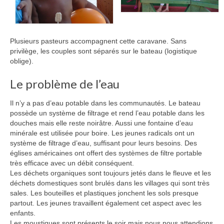
Plusieurs pasteurs accompagnent cette caravane. Sans
privilège, les couples sont séparés sur le bateau (logistique
oblige).
Le problème de l’eau
Il n’y a pas d’eau potable dans les communautés. Le bateau
possède un système de filtrage et rend l’eau potable dans les
douches mais elle reste noirâtre. Aussi une fontaine d’eau
minérale est utilisée pour boire. Les jeunes radicals ont un
système de filtrage d’eau, suffisant pour leurs besoins. Des
églises américaines ont offert des systèmes de filtre portable
très efficace avec un débit conséquent.
Les déchets organiques sont toujours jetés dans le fleuve et les
déchets domestiques sont brulés dans les villages qui sont très
sales. Les bouteilles et plastiques jonchent les sols presque
partout. Les jeunes travaillent également cet aspect avec les
enfants.
Les moustiques sont présents le soir mais nous nous attendions