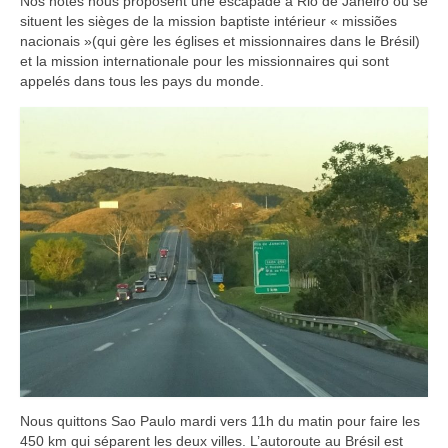
Nos hôtes nous proposent une escapade à Rio de Janeiro où se
situent les sièges de la mission baptiste intérieur « missiões
nacionais »(qui gère les églises et missionnaires dans le Brésil)
et la mission internationale pour les missionnaires qui sont
appelés dans tous les pays du monde.
Nous quittons Sao Paulo mardi vers 11h du matin pour faire les
450 km qui séparent les deux villes. L’autoroute au Brésil est