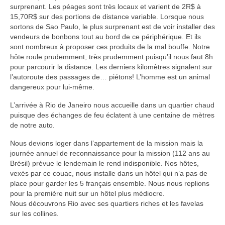
surprenant. Les péages sont très locaux et varient de 2R$ à
15,70R$ sur des portions de distance variable. Lorsque nous
sortons de Sao Paulo, le plus surprenant est de voir installer des
vendeurs de bonbons tout au bord de ce périphérique. Et ils
sont nombreux à proposer ces produits de la mal bouffe. Notre
hôte roule prudemment, très prudemment puisqu’il nous faut 8h
pour parcourir la distance. Les derniers kilomètres signalent sur
l’autoroute des passages de… piétons! L’homme est un animal
dangereux pour lui-même.
L’arrivée à Rio de Janeiro nous accueille dans un quartier chaud
puisque des échanges de feu éclatent à une centaine de mètres
de notre auto.
Nous devions loger dans l’appartement de la mission mais la
journée annuel de reconnaissance pour la mission (112 ans au
Brésil) prévue le lendemain le rend indisponible. Nos hôtes,
vexés par ce couac, nous installe dans un hôtel qui n’a pas de
place pour garder les 5 français ensemble. Nous nous replions
pour la première nuit sur un hôtel plus médiocre.
Nous découvrons Rio avec ses quartiers riches et les favelas
sur les collines.