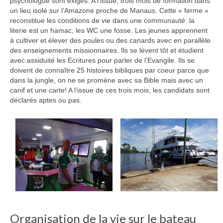
psychologue sont exigés. A l’issue, trois mois de formation dans
un lieu isolé sur l’Amazone proche de Manaus. Cette « ferme »
reconstitue les conditions de vie dans une communauté: la
literie est un hamac, les WC une fosse. Les jeunes apprennent
à cultiver et élever des poules ou des canards avec en parallèle
des enseignements missionnaires. Ils se lèvent tôt et étudient
avec assiduité les Ecritures pour parler de l’Evangile. Ils se
doivent de connaître 25 histoires bibliques par coeur parce que
dans la jungle, on ne se promène avec sa Bible mais avec un
canif et une carte! A l’issue de ces trois mois, les candidats sont
déclarés aptes ou pas.
Organisation de la vie sur le bateau