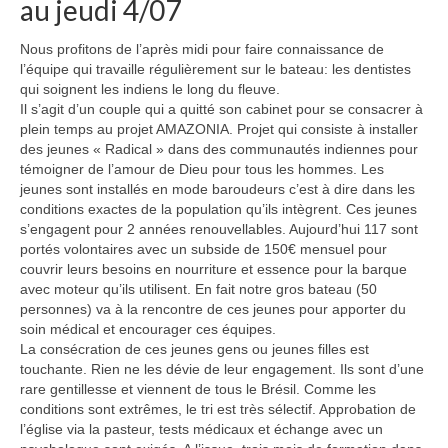
au jeudi 4/07
Nous profitons de l’après midi pour faire connaissance de
l’équipe qui travaille régulièrement sur le bateau: les dentistes
qui soignent les indiens le long du fleuve.
Il s’agit d’un couple qui a quitté son cabinet pour se consacrer à
plein temps au projet AMAZONIA. Projet qui consiste à installer
des jeunes « Radical » dans des communautés indiennes pour
témoigner de l’amour de Dieu pour tous les hommes. Les
jeunes sont installés en mode baroudeurs c’est à dire dans les
conditions exactes de la population qu’ils intègrent. Ces jeunes
s’engagent pour 2 années renouvellables. Aujourd’hui 117 sont
portés volontaires avec un subside de 150€ mensuel pour
couvrir leurs besoins en nourriture et essence pour la barque
avec moteur qu’ils utilisent. En fait notre gros bateau (50
personnes) va à la rencontre de ces jeunes pour apporter du
soin médical et encourager ces équipes.
La consécration de ces jeunes gens ou jeunes filles est
touchante. Rien ne les dévie de leur engagement. Ils sont d’une
rare gentillesse et viennent de tous le Brésil. Comme les
conditions sont extrêmes, le tri est très sélectif. Approbation de
l’église via la pasteur, tests médicaux et échange avec un