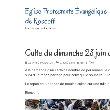
Eglise Protestante Évangélique
de Roscoff
Fondée sur les Écritures
Culte du dimanche 28 juin 
par
André MUSARD
|
Classé dans :
EPER
|
0
A la demande d’un certains nombre de personnes, le cu
suivi d’un repas partagé pour ceux qui le souhaite… T
Le repas est un repas de moules cuites sur une tuile d
Bienvenu!