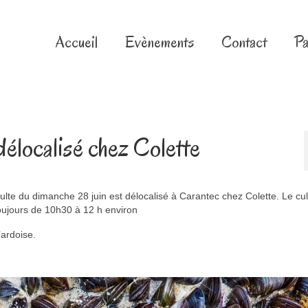
Accueil
Evènements
Contact
Pa
délocalisé chez Colette
lte du dimanche 28 juin est délocalisé à Carantec chez Colette. Le cul
oujours de 10h30 à 12 h environ
’ardoise.