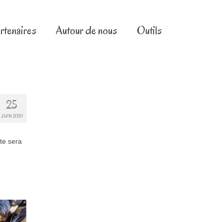
rtenaires
Autour de nous
Outils
25
JUIN 2020
te sera